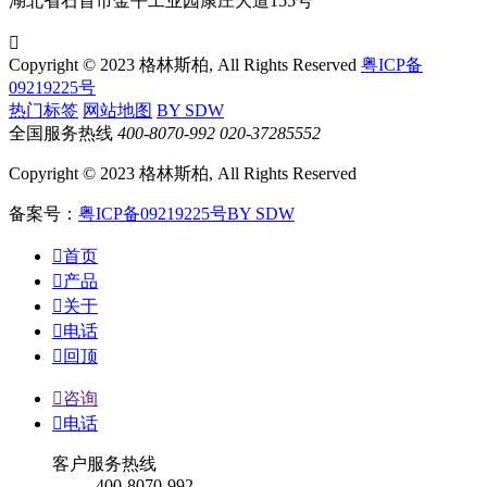
湖北省石首市金平工业园康庄大道155号

Copyright © 2023 格林斯柏, All Rights Reserved
粤ICP备
09219225号
热门标签
网站地图
BY SDW
全国服务热线
400-8070-992
020-37285552
Copyright © 2023 格林斯柏, All Rights Reserved
备案号：
粤ICP备09219225号
BY SDW

首页

产品

关于

电话

回顶

咨询

电话
客户服务热线
400-8070-992