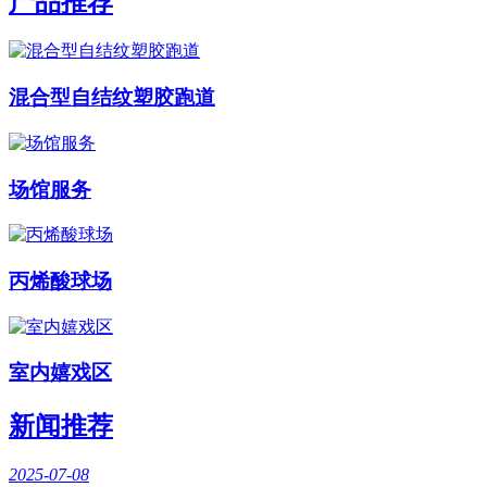
产品推荐
混合型自结纹塑胶跑道
场馆服务
丙烯酸球场
室内嬉戏区
新闻推荐
2025-07-08