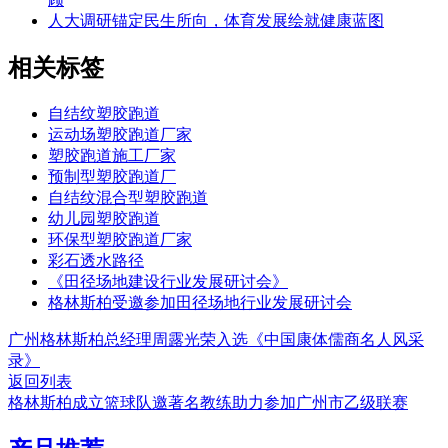
人大调研锚定民生所向，体育发展绘就健康蓝图
相关标签
自结纹塑胶跑道
运动场塑胶跑道厂家
塑胶跑道施工厂家
预制型塑胶跑道厂
自结纹混合型塑胶跑道
幼儿园塑胶跑道
环保型塑胶跑道厂家
彩石透水路径
《田径场地建设行业发展研讨会》
格林斯柏受邀参加田径场地行业发展研讨会
广州格林斯柏总经理周露光荣入选《中国康体儒商名人风采
录》
返回列表
格林斯柏成立篮球队邀著名教练助力参加广州市乙级联赛