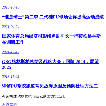
2013-10-18
“谁是球王”第二季 二代硅PU球场让你提高运动成绩
2021-04-24
国家体育总局经济司彭维勇副司长一行莅临格林斯
柏调研工作
2024-12-12
GSG格林斯柏总结及战略大会：回顾 2024，展望
2025
2013-11-05
详解PU塑胶跑道常见故障原因及预防处理方法二
咨询热线
400-8070-992
020-37285552

产品展示