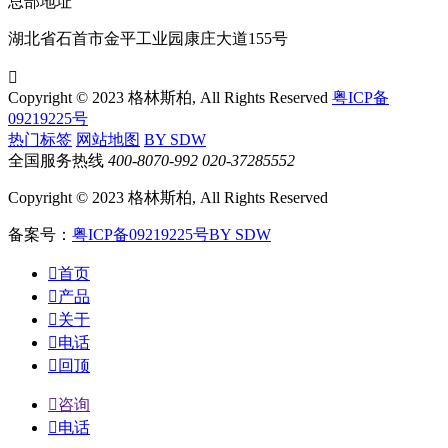
总部地址
湖北省石首市金平工业园康庄大道155号

Copyright © 2023 格林斯柏, All Rights Reserved
粤ICP备
09219225号
热门标签
网站地图
BY SDW
全国服务热线
400-8070-992
020-37285552
Copyright © 2023 格林斯柏, All Rights Reserved
备案号：
粤ICP备09219225号
BY SDW

首页

产品

关于

电话

回顶

咨询

电话