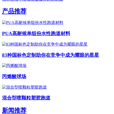
产品推荐
PUA高耐候单组份水性跑道材料
83种国标色定制助你在竞争中成为耀眼的星星
丙烯酸球场
混合型喷颗粒塑胶跑道
新闻推荐