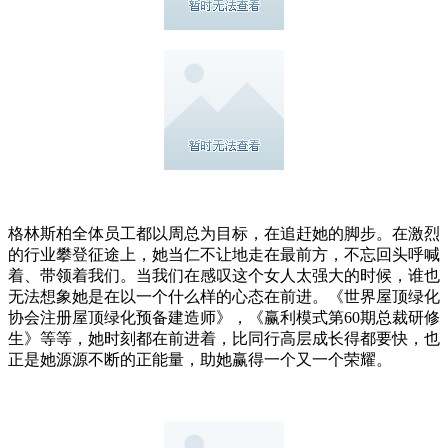
格林斯柏全体员工都以周总为目标，在追赶她的脚步。在激烈
的行业攀登征途上，她当仁不让地走在最前方，不忘回头呼喊
着、带领着我们。当我们在感叹这个女人太强大的时候，谁也
无法想象她是在以一个什么样的心态在前进。《世界屋顶绿化
协会注册屋顶绿化预备建造师》，《赢利模式第60期总裁研修
生》等等，她时刻都在前进着，比同行高层成长得都要快，也
正是她源源不断的正能量，助她赢得一个又一个荣耀。