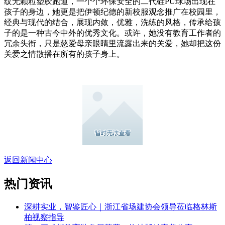
纹无颗粒塑胶跑道，一个个环保安全的二代硅PU球场出现在
孩子的身边，她更是把伊顿纪德的新校服观念推广在校园里，
经典与现代的结合，展现内敛，优雅，洗练的风格，传承给孩
子的是一种古今中外的优秀文化。或许，她没有教育工作者的
冗余头衔，只是慈爱母亲眼睛里流露出来的关爱，她却把这份
关爱之情散播在所有的孩子身上。
返回新闻中心
热门资讯
深耕实业，智鉴匠心｜浙江省场建协会领导莅临格林斯
柏视察指导