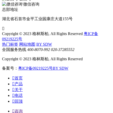
微信咨询
总部地址
湖北省石首市金平工业园康庄大道155号

Copyright © 2023 格林斯柏, All Rights Reserved
粤ICP备
09219225号
热门标签
网站地图
BY SDW
全国服务热线
400-8070-992
020-37285552
Copyright © 2023 格林斯柏, All Rights Reserved
备案号：
粤ICP备09219225号
BY SDW

首页

产品

关于

电话

回顶

咨询