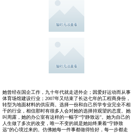
她曾经在国企工作，九十年代就走进外企；因爱好运动而从事
体育场馆建设行业；2007年又结束了长达七年的工程商身份，
转型为地面材料的供应商。选择一份和自己所学专业完全不相
干的行业，相信那时有很多人会对她的选择持观望的态度。她
叫周露，她的办公室有这样的一幅字“宁静致远”。她为自己的
人生做了多次的改变，唯一不变的就是她始终秉着“宁静致
远”的心境过来的。仿佛她每一件事都做得恰好，每一步都走