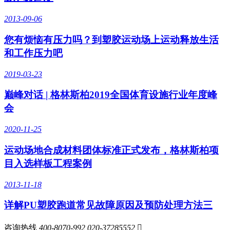
2013-09-06
您有烦恼有压力吗？到塑胶运动场上运动释放生活
和工作压力吧
2019-03-23
巅峰对话 | 格林斯柏2019全国体育设施行业年度峰
会
2020-11-25
运动场地合成材料团体标准正式发布，格林斯柏项
目入选样板工程案例
2013-11-18
详解PU塑胶跑道常见故障原因及预防处理方法三
咨询热线
400-8070-992
020-37285552
