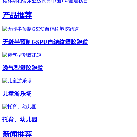
格林斯柏贺东亚运闭幕中国134金居榜首
产品推荐
无缝半预制GSPU自结纹塑胶跑道
透气型塑胶跑道
儿童游乐场
托育、幼儿园
新闻推荐