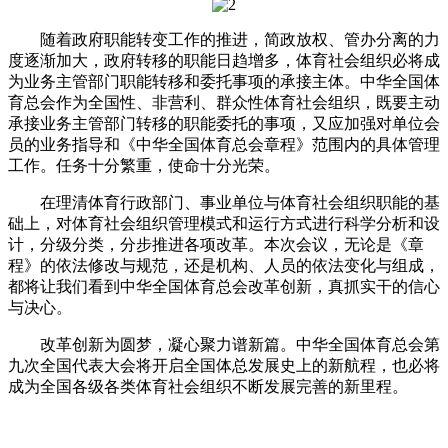
随着政府职能转变工作的推进，简政放权、管办分离的力
度逐渐加大，政府转移的职能日趋增多，体育社会组织必将成
为业务主管部门职能转移和委托事项的承接主体。中华全国体
育总会作为全国性、非营利、群众性体育社会组织，既要主动
承接业务主管部门转移的职能委托的事项，又应加强对单位会
员的业务指导和《中华全国体育总会章程》范围内的具体管理
工作。任务十分繁重，使命十分光荣。
在理清体育行政部门、事业单位与体育社会组织职能的基
础上，对体育社会组织管理模式和运行方式进行科学分析和设
计，分级分类，分步推进各项改革。本次会议，无论是《章
程》的依法修改与规范，还是机构、人员的依法变化与组成，
都将让我们看到中华全国体育总会改革创新，真抓实干的信心
与决心。
改革创新为圆梦，凝心聚力谱新篇。中华全国体育总会第
九次全国代表大会将开启全国体总发展史上的新航程，也必将
成为全国各级各类体育社会组织不断发展完善的新里程。