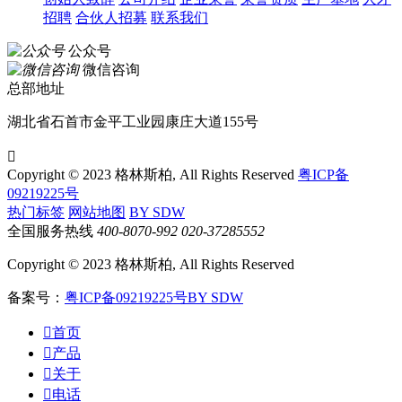
招聘
合伙人招募
联系我们
公众号
微信咨询
总部地址
湖北省石首市金平工业园康庄大道155号

Copyright © 2023 格林斯柏, All Rights Reserved
粤ICP备
09219225号
热门标签
网站地图
BY SDW
全国服务热线
400-8070-992
020-37285552
Copyright © 2023 格林斯柏, All Rights Reserved
备案号：
粤ICP备09219225号
BY SDW

首页

产品

关于

电话