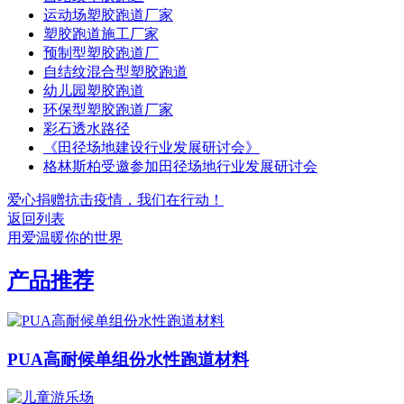
运动场塑胶跑道厂家
塑胶跑道施工厂家
预制型塑胶跑道厂
自结纹混合型塑胶跑道
幼儿园塑胶跑道
环保型塑胶跑道厂家
彩石透水路径
《田径场地建设行业发展研讨会》
格林斯柏受邀参加田径场地行业发展研讨会
爱心捐赠抗击疫情，我们在行动！
返回列表
用爱温暖你的世界
产品推荐
PUA高耐候单组份水性跑道材料