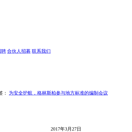
招聘
合伙人招募
联系我们
签：
为安全护航，格林斯柏参与地方标准的编制会议
2017年3月27日