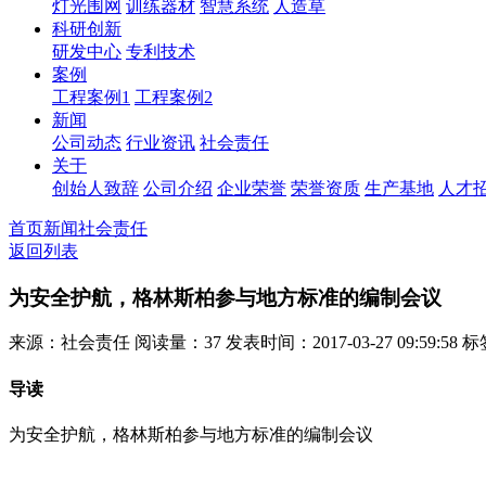
灯光围网
训练器材
智慧系统
人造草
科研创新
研发中心
专利技术
案例
工程案例1
工程案例2
新闻
公司动态
行业资讯
社会责任
关于
创始人致辞
公司介绍
企业荣誉
荣誉资质
生产基地
人才
首页
新闻
社会责任
返回列表
为安全护航，格林斯柏参与地方标准的编制会议
来源：社会责任
阅读量：37
发表时间：2017-03-27 09:59:58
标
导读
为安全护航，格林斯柏参与地方标准的编制会议