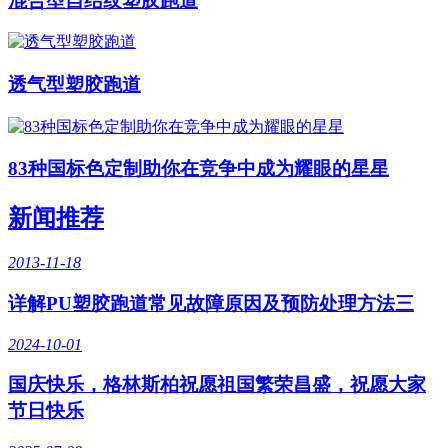
混合型自结纹塑胶跑道
透气型塑胶跑道
83种国标色定制助你在竞争中成为耀眼的星星
新闻推荐
2013-11-18
详解PU塑胶跑道常见故障原因及预防处理方法三
2024-10-01
国庆快乐，格林斯柏祝愿祖国繁荣昌盛，祝愿大家
节日快乐