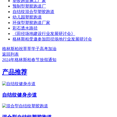
塑胶跑道施工厂家
预制型塑胶跑道厂
自结纹混合型塑胶跑道
幼儿园塑胶跑道
环保型塑胶跑道厂家
彩石透水路径
《田径场地建设行业发展研讨会》
格林斯柏受邀参加田径场地行业发展研讨会
格林斯柏祝莘莘学子高考加油
返回列表
2024年格林斯柏春节放假通知
产品推荐
自结纹健身步道