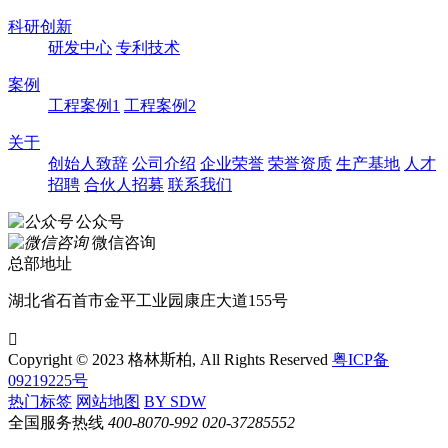
科研创新
研发中心
专利技术
案例
工程案例1
工程案例2
关于
创始人致辞
公司介绍
企业荣誉
荣誉资质
生产基地
人才
招聘
合伙人招募
联系我们
公众号
微信咨询
总部地址
湖北省石首市金平工业园康庄大道155号

Copyright © 2023 格林斯柏, All Rights Reserved
粤ICP备
09219225号
热门标签
网站地图
BY SDW
全国服务热线
400-8070-992
020-37285552