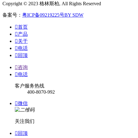
Copyright © 2023 格林斯柏, All Rights Reserved
备案号：
粤ICP备09219225号
BY SDW

首页

产品

关于

电话

回顶

咨询

电话
客户服务热线
400-8070-992

微信
关注我们

回顶