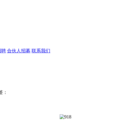
招聘
合伙人招募
联系我们
签：