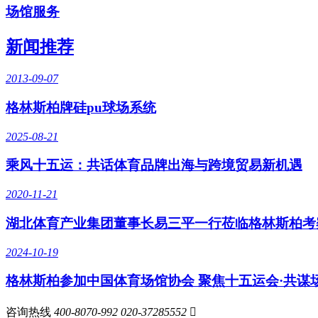
场馆服务
新闻推荐
2013-09-07
格林斯柏牌硅pu球场系统
2025-08-21
乘风十五运：共话体育品牌出海与跨境贸易新机遇
2020-11-21
湖北体育产业集团董事长易三平一行莅临格林斯柏考
2024-10-19
格林斯柏参加中国体育场馆协会 聚焦十五运会·共谋
咨询热线
400-8070-992
020-37285552
